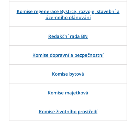
Komise regenerace Bystrce, rozvoje, stavební a
územního plánování
Redakční rada BN
Komise dopravní a bezpečnostní
Komise bytová
Komise majetková
Komise životního prostředí