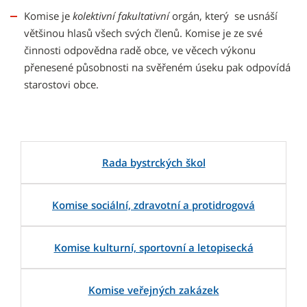
Komise je
kolektivní fakultativní
orgán, který se usnáší
většinou hlasů všech svých členů. Komise je ze své
činnosti odpovědna radě obce, ve věcech výkonu
přenesené působnosti na svěřeném úseku pak odpovídá
starostovi obce.
Rada bystrckých škol
Komise sociální, zdravotní a protidrogová
Komise kulturní, sportovní a letopisecká
Komise veřejných zakázek