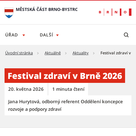
MĚSTSKÁ ČÁST BRNO-BYSTRC
ÚŘAD
DALŠÍ
Úvodní stránka
Aktuálně
Aktuality
Festival zdraví v B
Festival zdraví v Brně 2026 - Městská část B
Festival zdraví v Brně 2026
20. května 2026
1 minuta čtení
Jana Hurytová, odborný referent Oddělení koncepce
rozvoje a podpory zdraví