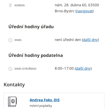
nám. 28. dubna 60, 63500
ADRESA
Brno-Bystrc
(
navigovat
)
Úřední hodiny úřadu
není úřední den (
další dny
)
DNES
Úřední hodiny podatelna
8:00–17:00 (
další dny
)
DNES OTEVŘENO
Kontakty
Andrea Foks, DiS
místní poplatky