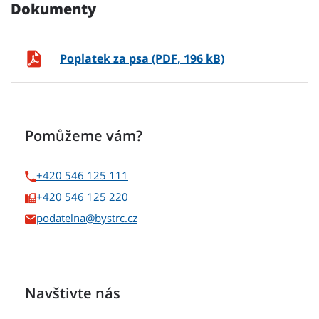
Dokumenty
Poplatek za psa (PDF, 196 kB)
Pomůžeme vám?
+420 546 125 111
+420 546 125 220
podatelna
Navštivte nás