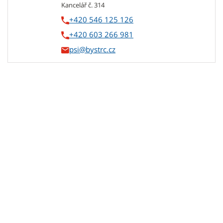
Kancelář č. 314
+420 546 125 126
+420 603 266 981
psi